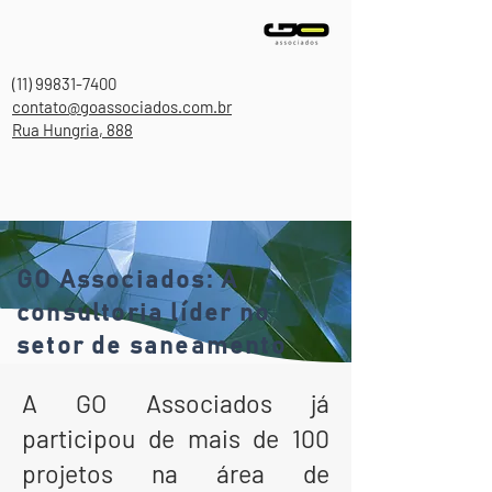
(11) 99831-7400
contato@goassociados.com.br
Rua Hungria, 888
GO Associados: A
consultoria líder no
setor de saneamento
A GO Associados já
participou de mais de 100
projetos na área de