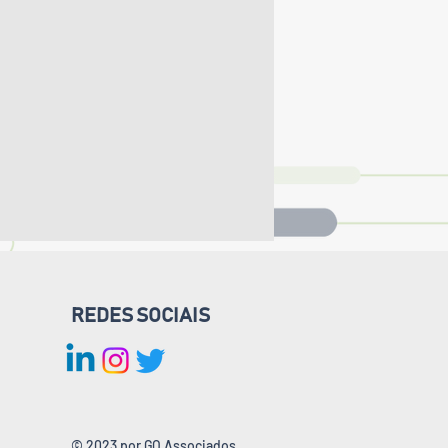
REDES SOCIAIS
© 2023 por GO Associados.