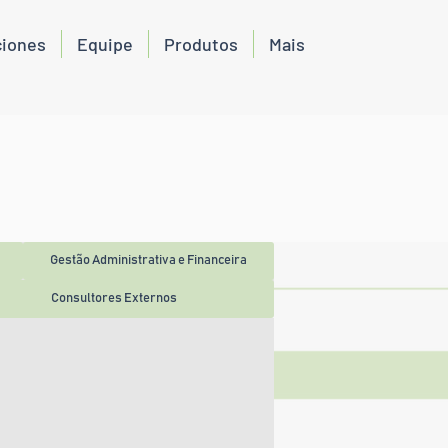
ciones
Equipe
Produtos
Mais
Gestão Administrativa e Financeira
Consultores Externos