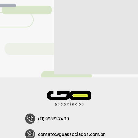
(11) 99831-7400
contato@goassociados.com.br