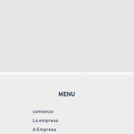
MENU
comienzo
La empresa
A Empresa