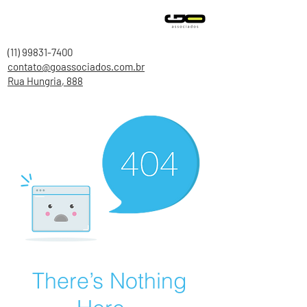
(11) 99831-7400
contato@goassociados.com.br
Rua Hungria, 888
There’s Nothing