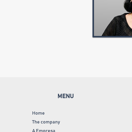
MENU
Home
The company
A Empresa