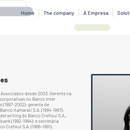
Home
The company
A Empresa
Solut
oes
 Associados desde 2003. Gerente na
 corporativas no Banco Inter
 (1997-2002); gerente de
Banco Itamarati S.A. (1994-1997);
derwriting do Banco Crefisul S.A.,
bank (1992-1994); e secretária
o Crefisul S.A. (1986-1991).