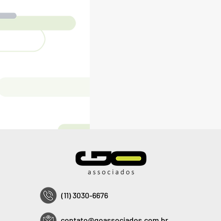
(11) 3030-6676
contato@goassociados.com.br