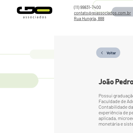
(11) 99831-7400
contato@goassociados.com.br
Rua Hungria, 888
Voltar
João Pedro
Possui graduaçã
Faculdade de Ad
Contabilidade da
experiência de p
aplicada, microe
monetária e sist