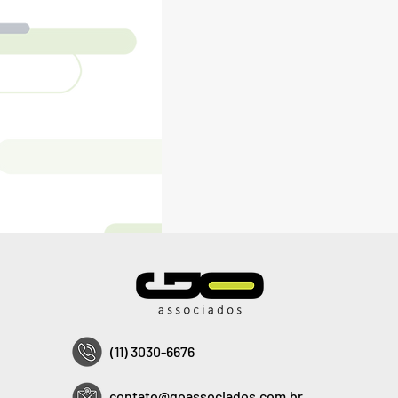
(11) 3030-6676
contato@goassociados.com.br