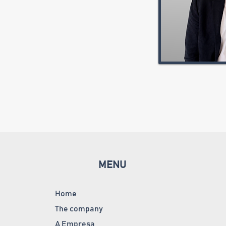
MENU
Home
The company
A Empresa