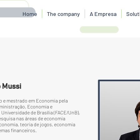
Home
The company
A Empresa
Solut
 Mussi
o e mestrado em Economia pela
ministração, Economia e
 Universidade de Brasília (FACE/UnB),
esquisa nas áreas de economia
conomia, teoria de jogos, economia
emas financeiros.