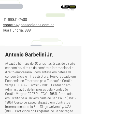
(11) 99831-7400
contato@goassociados.com.br
Rua Hungria, 888
Antonio Garbelini Jr.
Atuação há mais de 30 anos nas áreas de direito
econômico, direito do comércio internacional e
direito empresarial, com ênfase em defesa da
concorrência e infraestrutura. Pós-graduado em
Economia de Empresas pela Fundação Getúlio
Vargas (CEAG – FGV/SP – 1983). Graduado em
Administração de Empresas pela Fundação
Getúlio Vargas (EAESP – FGV – 1981). Graduado
em Direito pela Universidade de São Paulo (USP –
1985). Curso de Especialização em Contratos
Internacionais pela San Diego University, USA
(1986). Participou do Programa de Capacitação