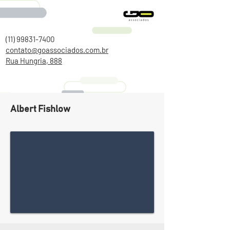
(11) 99831-7400
contato@goassociados.com.br
Rua Hungria, 888
Albert Fishlow