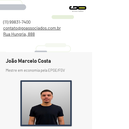
(11) 99831-7400
contato@goassociados.com.br
Rua Hungria, 888
João Marcelo Costa
Mestre em economia pela EPGE/FGV