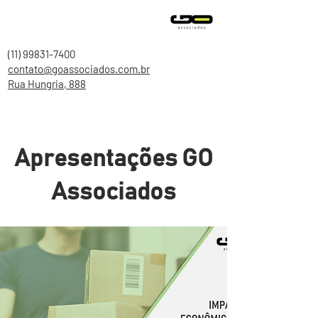
(11) 99831-7400
contato@goassociados.com.br
Rua Hungria, 888
Apresentações GO
Associados